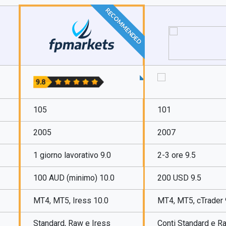
RECOMMENDED
105
101
2005
2007
1 giorno lavorativo 9.0
2-3 ore 9.5
100 AUD (minimo) 10.0
200 USD 9.5
MT4, MT5, Iress 10.0
MT4, MT5, cTrader 
Standard, Raw e Iress
Conti Standard e R