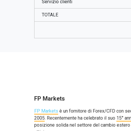
Servizio clienti
TOTALE
FP Markets
FP Markets
è un fornitore di Forex/CFD con sed
2005
. Recentemente ha celebrato il suo
15° ann
posizione solida nel settore del cambio estero r