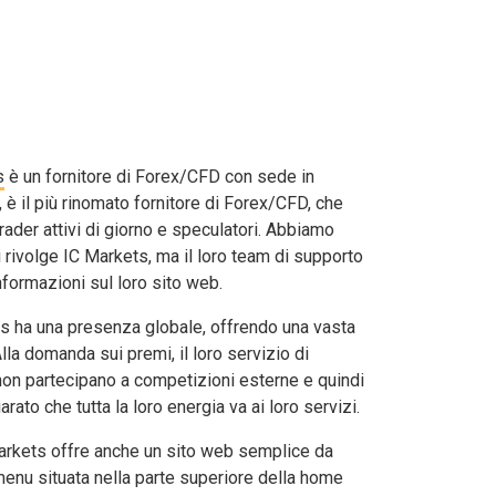
s
è un fornitore di Forex/CFD con sede in
 è il più rinomato fornitore di Forex/CFD, che
trader attivi di giorno e speculatori. Abbiamo
si rivolge IC Markets, ma il loro team di supporto
nformazioni sul loro sito web.
ts ha una presenza globale, offrendo una vasta
lla domanda sui premi, il loro servizio di
non partecipano a competizioni esterne e quindi
ato che tutta la loro energia va ai loro servizi.
Markets offre anche un sito web semplice da
menu situata nella parte superiore della home