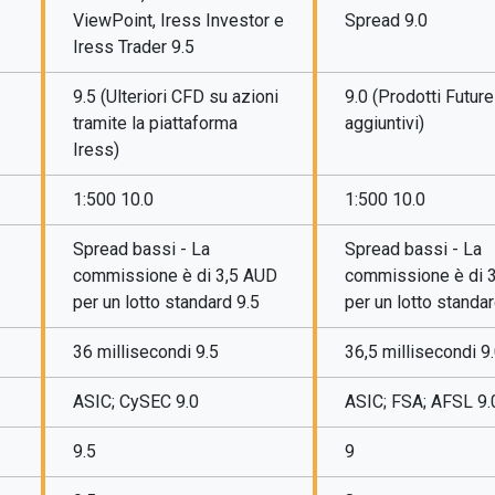
ViewPoint, Iress Investor e
Spread 9.0
Iress Trader 9.5
9.5 (Ulteriori CFD su azioni
9.0 (Prodotti Futur
tramite la piattaforma
aggiuntivi)
Iress)
1:500 10.0
1:500 10.0
Spread bassi - La
Spread bassi - La
commissione è di 3,5 AUD
commissione è di 
per un lotto standard 9.5
per un lotto standar
36 millisecondi 9.5
36,5 millisecondi 9
ASIC; CySEC 9.0
ASIC; FSA; AFSL 9.
9.5
9