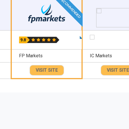
RECOMMENDED
FP Markets
IC Markets
VISIT SITE
VISIT SITE