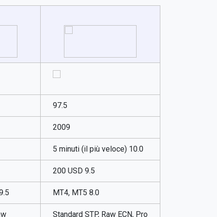
97.5
2009
5 minuti (il più veloce) 10.0
200 USD 9.5
9.5
MT4, MT5 8.0
aw
Standard STP, Raw ECN, Pro