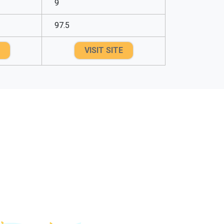
9
97.5
VISIT SITE