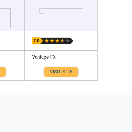
Vantage FX
VISIT SITE