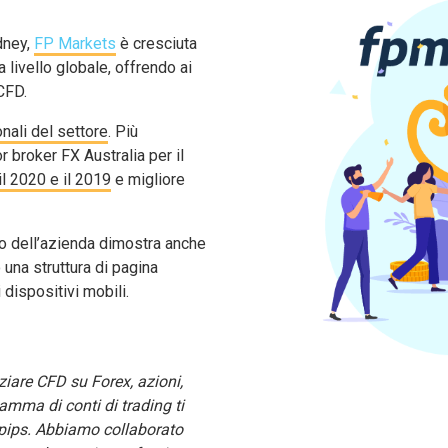
ydney,
FP Markets
è cresciuta
 livello globale, offrendo ai
CFD.
nali del settore
. Più
r broker FX Australia per il
il 2020 e il 2019
e migliore
tivo dell’azienda dimostra anche
 una struttura di pagina
 dispositivi mobili.
ziare CFD su Forex, azioni,
gamma di conti di trading ti
0 pips. Abbiamo collaborato