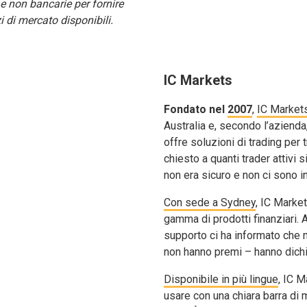
e e non bancarie per fornire
i di mercato disponibili.
IC Markets
Fondato nel
2007
,
IC Market
Australia e, secondo l’azienda,
offre soluzioni di trading per 
chiesto a quanti trader attivi 
non era sicuro e non ci sono i
Con sede a Sydney
, IC Marke
gamma di prodotti finanziari. A
supporto ci ha informato che 
non hanno premi – hanno dichiar
Disponibile in più lingue
, IC 
usare con una chiara barra di 